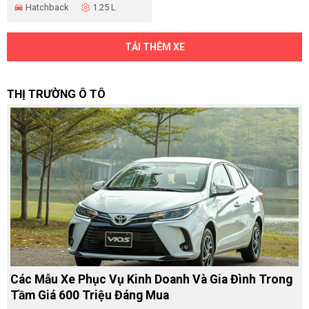
Hatchback
1.25 L
TẢI THÊM XE
THỊ TRƯỜNG Ô TÔ
Các Mẫu Xe Phục Vụ Kinh Doanh Và Gia Đình Trong
Tầm Giá 600 Triệu Đáng Mua