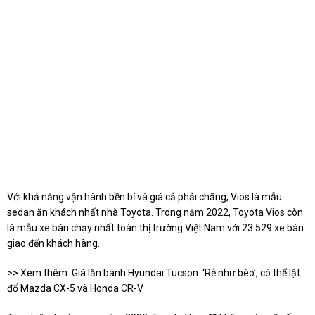
Với khả năng vận hành bền bỉ và giá cả phải chăng, Vios là mẫu
sedan ăn khách nhất nhà Toyota. Trong năm 2022, Toyota Vios còn
là mẫu xe bán chạy nhất toàn thị trường Việt Nam với 23.529 xe bàn
giao đến khách hàng.
>> Xem thêm:
Giá lăn bánh Hyundai Tucson: ‘Rẻ như bèo’, có thể lật
đổ Mazda CX-5 và Honda CR-V