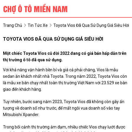
Trang Chủ
Tin Tức Xe
Toyota Vios Đã Qua Sử Dụng Giá Siêu Hời
TOYOTA VIOS ĐÃ QUA SỬ DỤNG GIÁ SIÊU HỜI
Một chiếc Toyota Vios cũ đời 2022 đang có giá bán hấp dẫn trên
thị trường ô tô đã qua sử dụng.
Với khả năng vận hành bền bỉ và giá cả phải chăng, Vios là mẫu
sedan ăn khách nhất nhà Toyota. Trong năm 2022, Toyota Vios còn
là mẫu xe bán chạy nhất toàn thị trường Việt Nam với 23.529 xe bàn
giao đến khách hàng.
Tuy nhiên, bước sang năm 2023, Toyota Vios đã không còn gây ấn
tượng về doanh số như trước, để mất ngôi vua doanh số vào tay
Mitsubishi Xpander.
Trong bối cảnh thị trường ảm đạm, nhiều chiếc Vios chạy lướt được