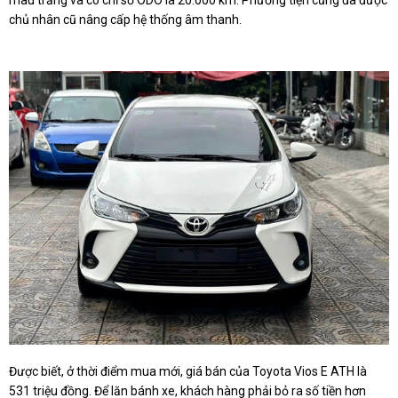
màu trắng và có chỉ số ODO là 20.000 km. Phương tiện cũng đã được
chủ nhân cũ nâng cấp hệ thống âm thanh.
Được biết, ở thời điểm mua mới, giá bán của Toyota Vios E ATH là
531 triệu đồng. Để lăn bánh xe, khách hàng phải bỏ ra số tiền hơn