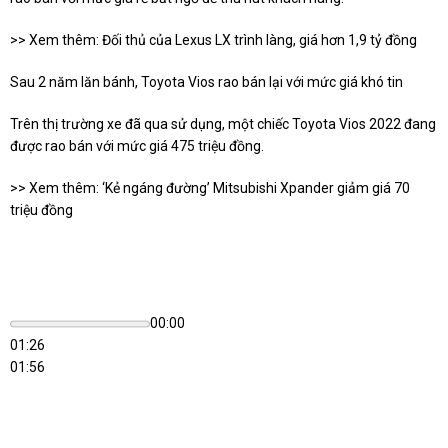
>> Xem thêm:
Đối thủ của Lexus LX trình làng, giá hơn 1,9 tỷ đồng
Sau 2 năm lăn bánh, Toyota Vios rao bán lại với mức giá khó tin
Trên thị trường xe đã qua sử dụng, một chiếc Toyota Vios 2022 đang
được rao bán với mức giá 475 triệu đồng.
>> Xem thêm:
‘Kẻ ngáng đường’ Mitsubishi Xpander giảm giá 70
triệu đồng
00:00
01:26
01:56