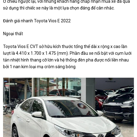
Ở chiều ngược lại, với những khách hàng chấp nhận mua xe đã qua
sử dụng thì chiếc xe này là một lựa chọn đáng để cân nhắc.
Đánh giá nhanh Toyota Vios E 2022
Ngoại thất
Toyota Vios E CVT sở hữu kích thước tổng thể dài x rộng x cao lần
lượt là 4.410 x 1.700 x 1.475 (mm). Phần đầu xe nổi bật với cụm lưới
tản nhiệt hình thang cỡ lớn và hệ thống đèn pha được nối liền nhau
bởi 1 nan kim loại mạ crôm sáng bóng.