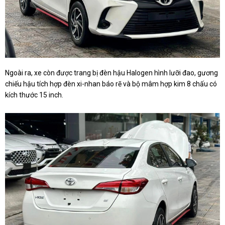
Ngoài ra, xe còn được trang bị đèn hậu Halogen hình lưỡi đao, gương
chiếu hậu tích hợp đèn xi-nhan báo rẽ và bộ mâm hợp kim 8 chấu có
kích thước 15 inch.