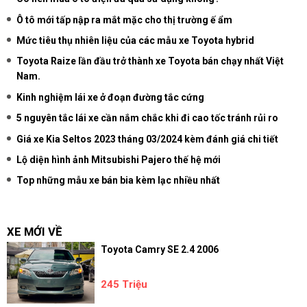
Ô tô mới tấp nập ra mắt mặc cho thị trường ế ẩm
Mức tiêu thụ nhiên liệu của các mẫu xe Toyota hybrid
Toyota Raize lần đầu trở thành xe Toyota bán chạy nhất Việt
Nam.
Kinh nghiệm lái xe ở đoạn đường tắc cứng
5 nguyên tắc lái xe cần nắm chắc khi đi cao tốc tránh rủi ro
Giá xe Kia Seltos 2023 tháng 03/2024 kèm đánh giá chi tiết
Lộ diện hình ảnh Mitsubishi Pajero thế hệ mới
Top những mẫu xe bán bia kèm lạc nhiều nhất
XE MỚI VỀ
Toyota Camry SE 2.4 2006
245 Triệu