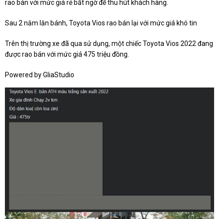
rao bán với mức giá rẻ bất ngờ để thu hút khách hàng.
Sau 2 năm lăn bánh, Toyota Vios rao bán lại với mức giá khó tin
Trên thị trường xe đã qua sử dụng, một chiếc Toyota Vios 2022 đang
được rao bán với mức giá 475 triệu đồng.
Powered by
GliaStudio