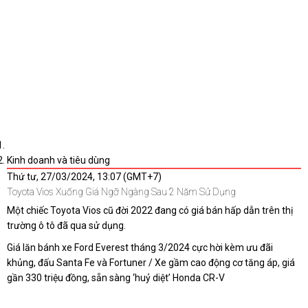
Kinh doanh và tiêu dùng
Thứ tư, 27/03/2024, 13:07 (GMT+7)
Toyota Vios Xuống Giá Ngỡ Ngàng Sau 2 Năm Sử Dụng
Một chiếc Toyota Vios cũ đời 2022 đang có giá bán hấp dẫn trên thị
trường ô tô đã qua sử dụng.
Giá lăn bánh xe Ford Everest tháng 3/2024 cực hời kèm ưu đãi
khủng, đấu Santa Fe và Fortuner / Xe gầm cao động cơ tăng áp, giá
gần 330 triệu đồng, sẵn sàng ‘huỷ diệt’ Honda CR-V