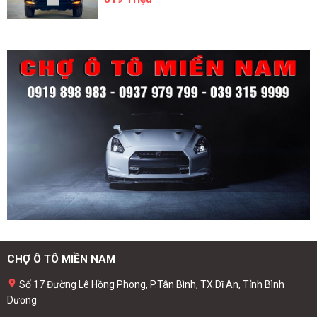
CHỢ Ô TÔ MIỀN NAM
Số 17 Đường Lê Hồng Phong, P.Tân Bình, TX.Dĩ An, Tỉnh Bình
Dương