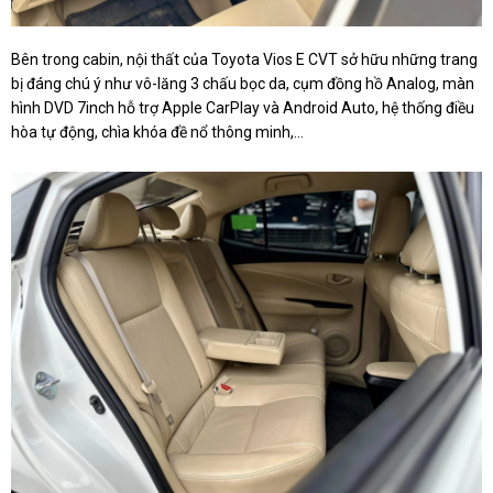
Bên trong cabin, nội thất của Toyota Vios E CVT sở hữu những trang
bị đáng chú ý như vô-lăng 3 chấu bọc da, cụm đồng hồ Analog, màn
hình DVD 7inch hỗ trợ Apple CarPlay và Android Auto, hệ thống điều
hòa tự động, chìa khóa đề nổ thông minh,...