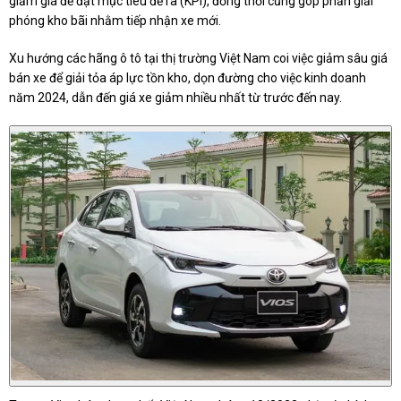
giảm giá để đạt mục tiêu đề ra (KPI), đồng thời cũng góp phần giải
phóng kho bãi nhằm tiếp nhận xe mới.
Xu hướng các hãng ô tô tại thị trường Việt Nam coi việc giảm sâu giá
bán xe để giải tỏa áp lực tồn kho, dọn đường cho việc kinh doanh
năm 2024, dẫn đến giá xe giảm nhiều nhất từ trước đến nay.