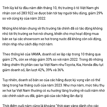
Tính lũy kế từ đầu năm đến tháng 10, thị trường ô tô Việt Nam ghi
nhận con số 283.922 xe được bán tới tay người tiêu dùng, giảm 29%
so với cùng kỳ của năm 2022.
Những khó khăn chung về thị trường tài chính đã có tác động không
nhỏ tới thị trường xe hơi nói chung, khiến cho mọi hoạt động mua
bán xe tại các showroom xe hơi trong nước đã không còn sôi động,
nhộn nhịp như cách đây một năm.
Theo thống kê của VAMA, doanh số xe lắp ráp trong 10 tháng qua
giảm 27%, còn xe nhập giảm 33% so với năm 2022. Trong đó những
hãng chiếm thị phần cao tại Việt Nam nhưToyota, Kia, Honda đều tụt
giảm doanh số, lần lượt 42%, 39% và 36%.
Tuy nhiên, doanh số bán xe của các hãng được kỳ vọng vẫn có thể
tăng trong hai tháng cuối của năm 2023. Như mọi năm, mức tiêu thụ
xe hơi tại Việt Nam thường có xu hướng tăng trưởng về cuối năm nhờ
các chính sách ưu đãi, giảm giá của các hãng lẫn đại lý.
Thời điểm cuối năm cũng là khoảng "thời gian vàng dành cho các