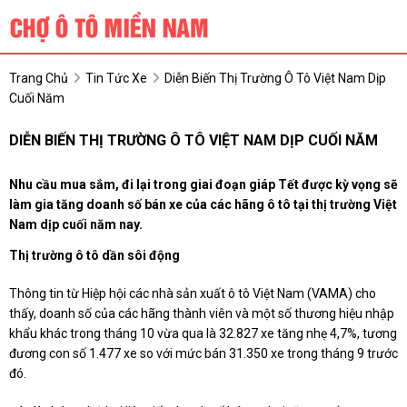
Trang Chủ
Tin Tức Xe
Diễn Biến Thị Trường Ô Tô Việt Nam Dịp
Cuối Năm
DIỄN BIẾN THỊ TRƯỜNG Ô TÔ VIỆT NAM DỊP CUỐI NĂM
Nhu cầu mua sắm, đi lại trong giai đoạn giáp Tết được kỳ vọng sẽ
làm gia tăng doanh số bán xe của các hãng ô tô tại thị trường Việt
Nam dịp cuối năm nay.
Thị trường ô tô dần sôi động
Thông tin từ Hiệp hội các nhà sản xuất ô tô Việt Nam (VAMA) cho
thấy, doanh số của các hãng thành viên và một số thương hiệu nhập
khẩu khác trong tháng 10 vừa qua là 32.827 xe tăng nhẹ 4,7%, tương
đương con số 1.477 xe so với mức bán 31.350 xe trong tháng 9 trước
đó.