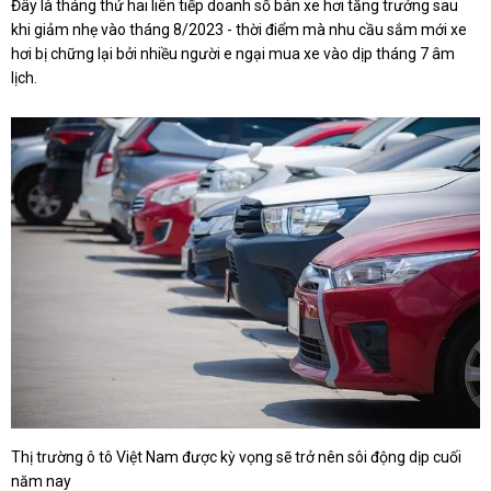
Đây là tháng thứ hai liên tiếp doanh số bán xe hơi tăng trưởng sau
khi giảm nhẹ vào tháng 8/2023 - thời điểm mà nhu cầu sắm mới xe
hơi bị chững lại bởi nhiều người e ngại mua xe vào dịp tháng 7 âm
lịch.
Thị trường ô tô Việt Nam được kỳ vọng sẽ trở nên sôi động dịp cuối
năm nay