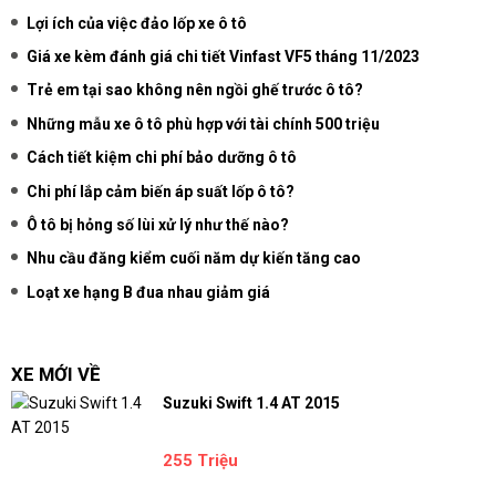
Lợi ích của việc đảo lốp xe ô tô
Giá xe kèm đánh giá chi tiết Vinfast VF5 tháng 11/2023
Trẻ em tại sao không nên ngồi ghế trước ô tô?
Những mẫu xe ô tô phù hợp với tài chính 500 triệu
Cách tiết kiệm chi phí bảo dưỡng ô tô
Chi phí lắp cảm biến áp suất lốp ô tô?
Ô tô bị hỏng số lùi xử lý như thế nào?
Nhu cầu đăng kiểm cuối năm dự kiến tăng cao
Loạt xe hạng B đua nhau giảm giá
XE MỚI VỀ
Suzuki Swift 1.4 AT 2015
255 Triệu