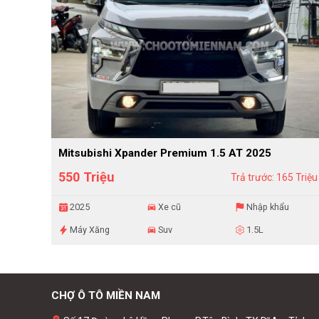
Mitsubishi Xpander Premium 1.5 AT 2025
550 Triệu
Trả trước: 165 Triệu
2025
Xe cũ
Nhập khẩu
Máy Xăng
Suv
1.5L
CHỢ Ô TÔ MIỀN NAM