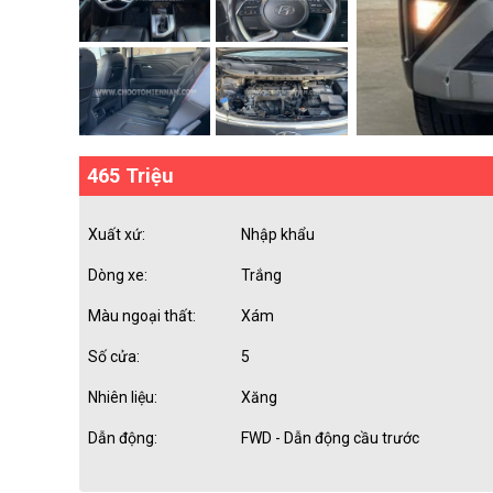
465 Triệu
Xuất xứ:
Nhập khẩu
Dòng xe:
Trắng
Màu ngoại thất:
Xám
Số cửa:
5
Nhiên liệu:
Xăng
Dẫn động:
FWD - Dẫn động cầu trước