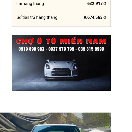
Lãi hàng tháng
632.917 đ
Số tiền trả hàng tháng
9.674.583 đ