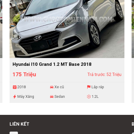
Hyundai I10 Grand 1.2 MT Base 2018
175 Triệu
Trả trước: 52 Triệu
2018
Xe cũ
Lắp ráp
Máy Xăng
Sedan
1.2L
LIÊN KẾT