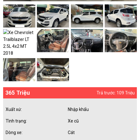
365 Triệu
Trả trước: 109 Triệu
Xuất xứ:
Nhập khẩu
Tình trạng:
Xe cũ
Dòng xe:
Cát