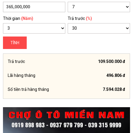
Thời gian
(Năm)
Trả trước
(%)
TÍNH
Trả trước
109.500.000 đ
Lãi hàng tháng
496.806 đ
Số tiền trả hàng tháng
7.594.028 đ