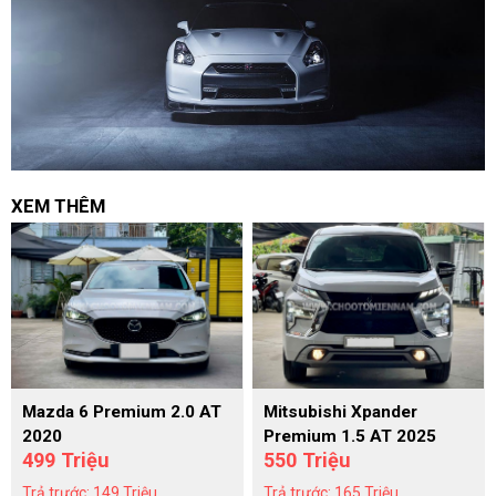
XEM THÊM
Mazda 6 Premium 2.0 AT
Mitsubishi Xpander
2020
Premium 1.5 AT 2025
499 Triệu
550 Triệu
Trả trước: 149 Triệu
Trả trước: 165 Triệu