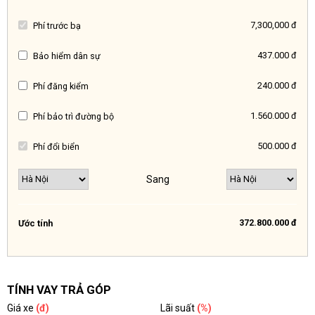
7,300,000 đ
Phí trước bạ
437.000 đ
Bảo hiểm dân sự
240.000 đ
Phí đăng kiểm
1.560.000 đ
Phí bảo trì đường bộ
500.000 đ
Phí đổi biển
Sang
372.800.000 đ
Ước tính
TÍNH VAY TRẢ GÓP
Giá xe
(đ)
Lãi suất
(%)